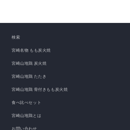
検索
宮崎名物 もも炭火焼
宮崎山地鶏 炭火焼
宮崎山地鶏 たたき
宮崎山地鶏 骨付きもも炭火焼
食べ比べセット
宮崎山地鶏とは
お問い合わせ