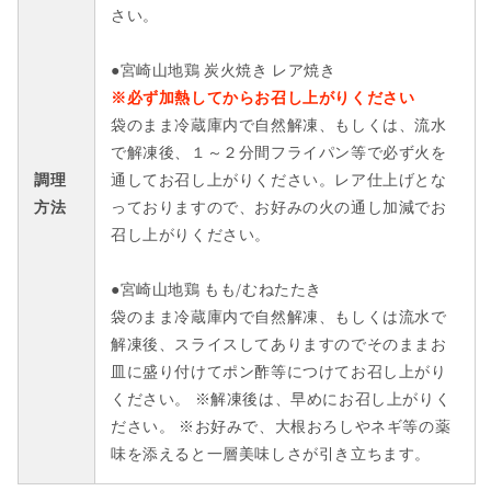
さい。
●宮崎山地鶏 炭火焼き レア焼き
※必ず加熱してからお召し上がりください
袋のまま冷蔵庫内で自然解凍、もしくは、流水
で解凍後、１～２分間フライパン等で必ず火を
調理
通してお召し上がりください。レア仕上げとな
方法
っておりますので、お好みの火の通し加減でお
召し上がりください。
●宮崎山地鶏 もも/むねたたき
袋のまま冷蔵庫内で自然解凍、もしくは流水で
解凍後、スライスしてありますのでそのままお
皿に盛り付けてポン酢等につけてお召し上がり
ください。 ※解凍後は、早めにお召し上がりく
ださい。 ※お好みで、大根おろしやネギ等の薬
味を添えると一層美味しさが引き立ちます。