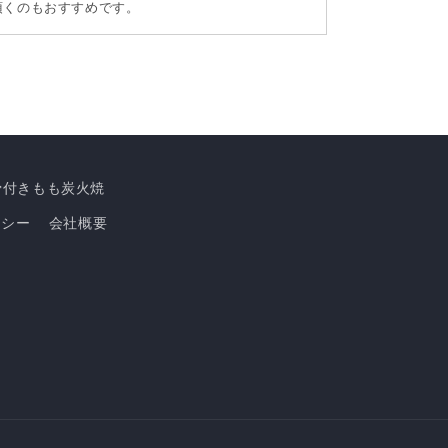
頂くのもおすすめです。
骨付きもも炭火焼
リシー
会社概要