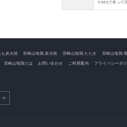
※BBQで炙って
もも炭火焼
宮崎山地鶏 炭火焼
宮崎山地鶏 たたき
宮崎山地鶏 
宮崎山地鶏とは
お問い合わせ
ご利用案内
プライバシーポ