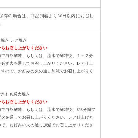
保存の場合は、商品到着より30日以内にお召し
。
火焼き レア焼き
からお召し上がりください
内で自然解凍、もしくは、流水で解凍後、１～２分
で必ず火を通してお召し上がりください。レア仕上
ますので、お好みの火の通し加減でお召し上がりく
付きもも炭火焼き
からお召し上がりください
内で自然解凍、もしくは、流水で解凍後、約5分間フ
ず火を通してお召し上がりください。レア仕上げと
ので、お好みの火の通し加減でお召し上がりくださ