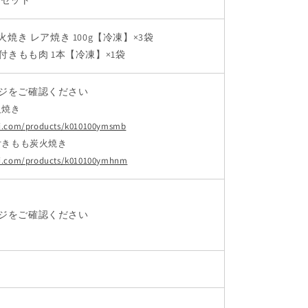
種セット
火焼き レア焼き 100g【冷凍】×3袋
骨付きもも肉 1本【冷凍】×1袋
ジをご確認ください
火焼き
ri.com/products/k010100ymsmb
付きもも炭火焼き
ori.com/products/k010100ymhnm
ジをご確認ください