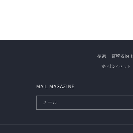
検索
宮崎名物 
食べ比べセット
MAIL MAGAZINE
メール